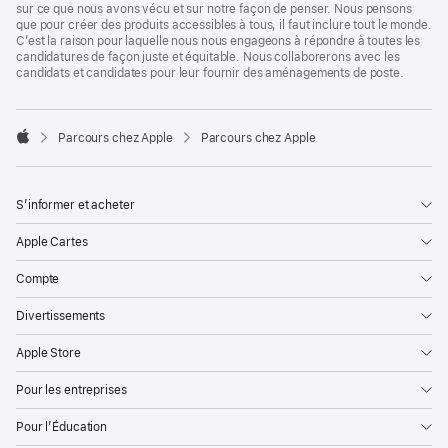
sur ce que nous avons vécu et sur notre façon de penser. Nous pensons
que pour créer des produits accessibles à tous, il faut inclure tout le monde.
C’est la raison pour laquelle nous nous engageons à répondre à toutes les
candidatures de façon juste et équitable. Nous collaborerons avec les
candidats et candidates pour leur fournir des aménagements de poste.

Parcours chez Apple
Parcours chez Apple
Apple
S’informer et acheter
Apple Cartes
Compte
Divertissements
Apple Store
Pour les entreprises
Pour l’Éducation