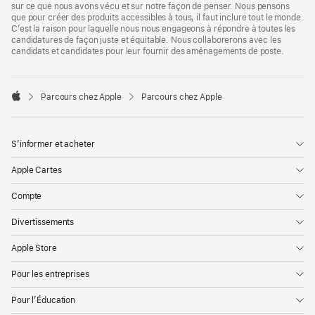
sur ce que nous avons vécu et sur notre façon de penser. Nous pensons
que pour créer des produits accessibles à tous, il faut inclure tout le monde.
C’est la raison pour laquelle nous nous engageons à répondre à toutes les
candidatures de façon juste et équitable. Nous collaborerons avec les
candidats et candidates pour leur fournir des aménagements de poste.

Parcours chez Apple
Parcours chez Apple
Apple
S’informer et acheter
Apple Cartes
Compte
Divertissements
Apple Store
Pour les entreprises
Pour l’Éducation