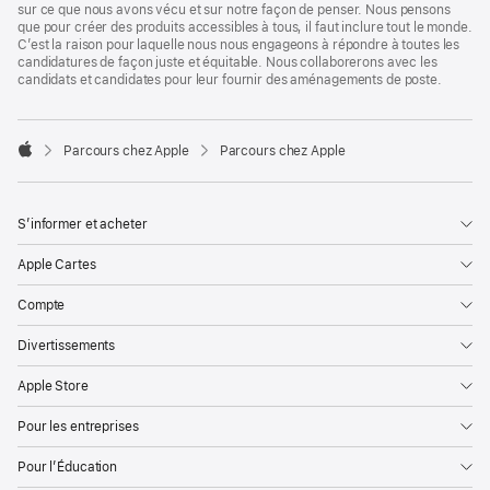
sur ce que nous avons vécu et sur notre façon de penser. Nous pensons
que pour créer des produits accessibles à tous, il faut inclure tout le monde.
C’est la raison pour laquelle nous nous engageons à répondre à toutes les
candidatures de façon juste et équitable. Nous collaborerons avec les
candidats et candidates pour leur fournir des aménagements de poste.

Parcours chez Apple
Parcours chez Apple
Apple
S’informer et acheter
Apple Cartes
Compte
Divertissements
Apple Store
Pour les entreprises
Pour l’Éducation