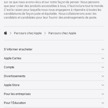
sur ce que nous avons vécu et sur notre façon de penser. Nous pensons
que pour créer des produits accessibles à tous, il faut inclure tout le monde.
C’est la raison pour laquelle nous nous engageons à répondre à toutes les
candidatures de façon juste et équitable. Nous collaborerons avec les
candidats et candidates pour leur fournir des aménagements de poste.

Parcours chez Apple
Parcours chez Apple
Apple
S’informer et acheter
Apple Cartes
Compte
Divertissements
Apple Store
Pour les entreprises
Pour l’Éducation