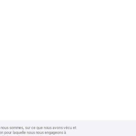
ue nous sommes, sur ce que nous avons vécu et
ison pour laquelle nous nous engageons à