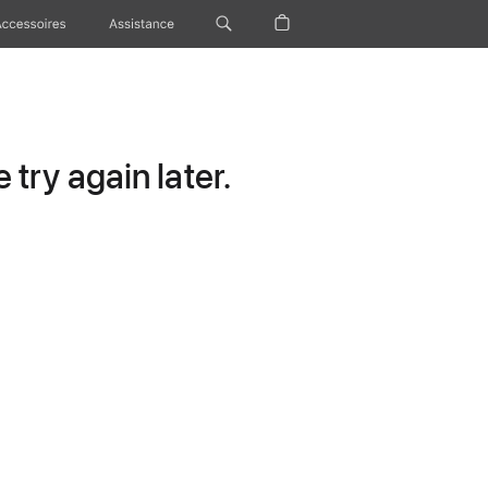
Accessoires
Assistance
try again later.