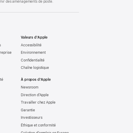
ournir des aménagements de poste.
Valeurs d’Apple
s
Accessibilité
reprise
Environnement
Confidentialité
Chaîne logistique
ité
À propos d’Apple
Newsroom
Direction d’Apple
Travailler chez Apple
Garantie
Investisseurs
Éthique et conformité
Création d’emplois en Europe