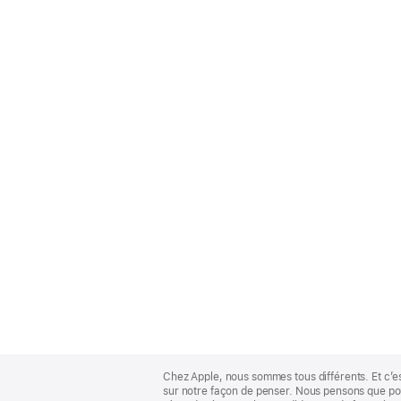
Apple
Footer
Chez Apple, nous sommes tous différents. Et c’e
sur notre façon de penser. Nous pensons que pour