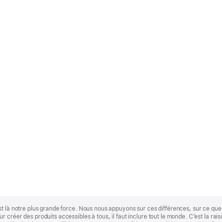
st là notre plus grande force. Nous nous appuyons sur ces différences, sur ce q
 créer des produits accessibles à tous, il faut inclure tout le monde. C’est la ra