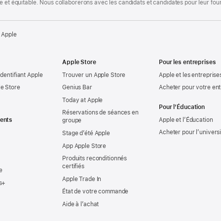
te et équitable. Nous collaborerons avec les candidats et candidates pour leur f
 Apple
Apple Store
Pour les entreprises
identifiant Apple
Trouver un Apple Store
Apple et les entreprise
e Store
Genius Bar
Acheter pour votre ent
Today at Apple
Pour l’Éducation
Réservations de séances en
ents
Apple et l’Éducation
groupe
Acheter pour l’univers
Stage d’été Apple
App Apple Store
Produits reconditionnés
certifiés
e
Apple Trade In
s+
État de votre commande
Aide à l’achat