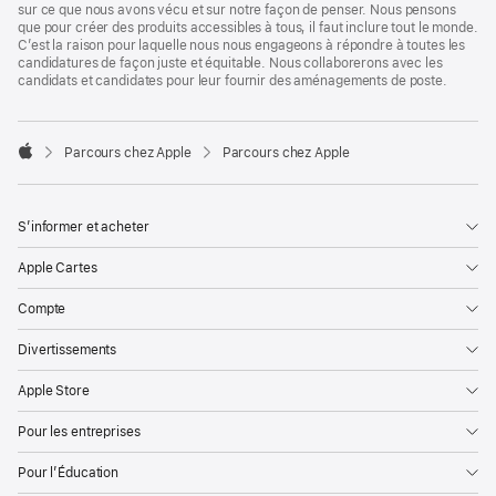
sur ce que nous avons vécu et sur notre façon de penser. Nous pensons
que pour créer des produits accessibles à tous, il faut inclure tout le monde.
C’est la raison pour laquelle nous nous engageons à répondre à toutes les
candidatures de façon juste et équitable. Nous collaborerons avec les
candidats et candidates pour leur fournir des aménagements de poste.

Parcours chez Apple
Parcours chez Apple
Apple
S’informer et acheter
Apple Cartes
Compte
Divertissements
Apple Store
Pour les entreprises
Pour l’Éducation