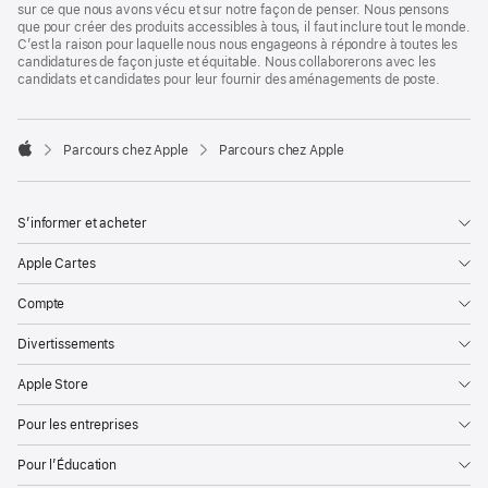
sur ce que nous avons vécu et sur notre façon de penser. Nous pensons
que pour créer des produits accessibles à tous, il faut inclure tout le monde.
C’est la raison pour laquelle nous nous engageons à répondre à toutes les
candidatures de façon juste et équitable. Nous collaborerons avec les
candidats et candidates pour leur fournir des aménagements de poste.

Parcours chez Apple
Parcours chez Apple
Apple
S’informer et acheter
Apple Cartes
Compte
Divertissements
Apple Store
Pour les entreprises
Pour l’Éducation