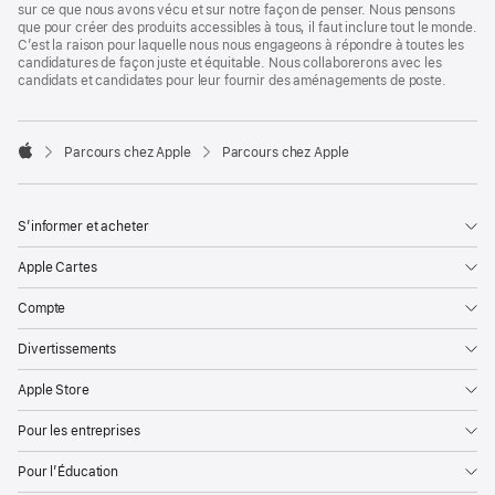
sur ce que nous avons vécu et sur notre façon de penser. Nous pensons
que pour créer des produits accessibles à tous, il faut inclure tout le monde.
C’est la raison pour laquelle nous nous engageons à répondre à toutes les
candidatures de façon juste et équitable. Nous collaborerons avec les
candidats et candidates pour leur fournir des aménagements de poste.

Parcours chez Apple
Parcours chez Apple
Apple
S’informer et acheter
Apple Cartes
Compte
Divertissements
Apple Store
Pour les entreprises
Pour l’Éducation