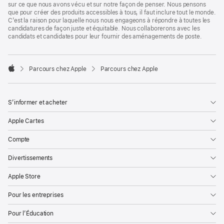
sur ce que nous avons vécu et sur notre façon de penser. Nous pensons
que pour créer des produits accessibles à tous, il faut inclure tout le monde.
C’est la raison pour laquelle nous nous engageons à répondre à toutes les
candidatures de façon juste et équitable. Nous collaborerons avec les
candidats et candidates pour leur fournir des aménagements de poste.

Parcours chez Apple
Parcours chez Apple
Apple
S’informer et acheter
Apple Cartes
Compte
Divertissements
Apple Store
Pour les entreprises
Pour l’Éducation