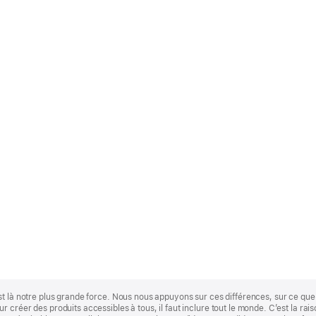
st là notre plus grande force. Nous nous appuyons sur ces différences, sur ce q
 créer des produits accessibles à tous, il faut inclure tout le monde. C’est la ra