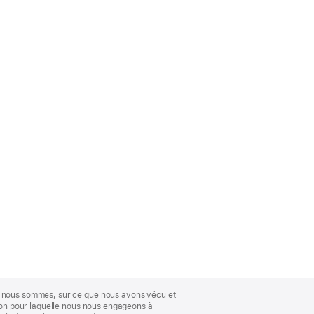
ue nous sommes, sur ce que nous avons vécu et
ison pour laquelle nous nous engageons à