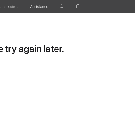
Accessoires
Assistance
try again later.