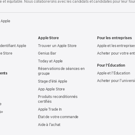
te et équitable. Nous collaborerons avec les candidats et candidates pour leur f
 Apple
Apple Store
Pour les entreprises
identifiant Apple
Trouver un Apple Store
Apple et les entreprise
e Store
Genius Bar
Acheter pour votre ent
Today at Apple
Pour l’Éducation
Réservations de séances en
ents
Apple et l’Éducation
groupe
Acheter pour l’univers
Stage d’été Apple
App Apple Store
Produits reconditionnés
certifiés
e
Apple Trade In
s+
État de votre commande
Aide à l’achat