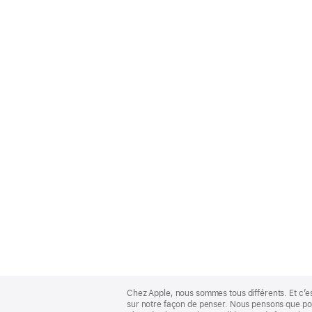
Apple
Footer
Chez Apple, nous sommes tous différents. Et c’e
sur notre façon de penser. Nous pensons que pour