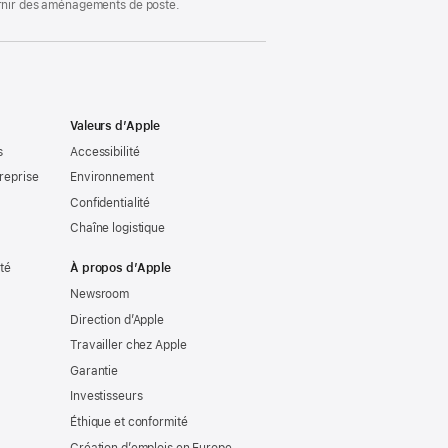
ournir des aménagements de poste.
Valeurs d’Apple
s
Accessibilité
reprise
Environnement
Confidentialité
Chaîne logistique
ité
À propos d’Apple
Newsroom
Direction d’Apple
Travailler chez Apple
Garantie
Investisseurs
Éthique et conformité
Création d’emplois en Europe