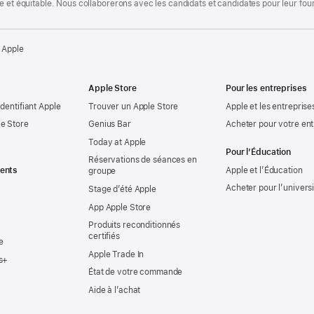
te et équitable. Nous collaborerons avec les candidats et candidates pour leur f
 Apple
Apple Store
Pour les entreprises
identifiant Apple
Trouver un Apple Store
Apple et les entreprise
e Store
Genius Bar
Acheter pour votre ent
Today at Apple
Pour l’Éducation
Réservations de séances en
ents
Apple et l’Éducation
groupe
Acheter pour l’univers
Stage d’été Apple
App Apple Store
Produits reconditionnés
certifiés
e
Apple Trade In
s+
État de votre commande
Aide à l’achat