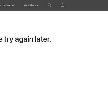
Accessoires
Assistance
try again later.