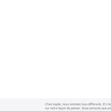
Apple
Footer
Chez Apple, nous sommes tous différents. Et c’e
sur notre façon de penser. Nous pensons que pour