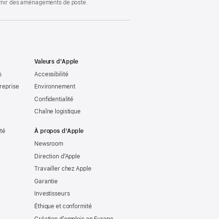
ournir des aménagements de poste.
Valeurs d’Apple
s
Accessibilité
reprise
Environnement
Confidentialité
Chaîne logistique
ité
À propos d’Apple
Newsroom
Direction d’Apple
Travailler chez Apple
Garantie
Investisseurs
Éthique et conformité
Création d’emplois en Europe