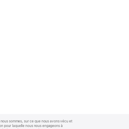
ue nous sommes, sur ce que nous avons vécu et
ison pour laquelle nous nous engageons à