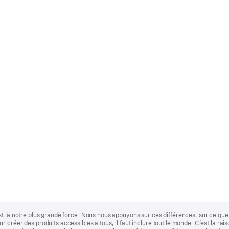
st là notre plus grande force. Nous nous appuyons sur ces différences, sur ce q
 créer des produits accessibles à tous, il faut inclure tout le monde. C’est la ra