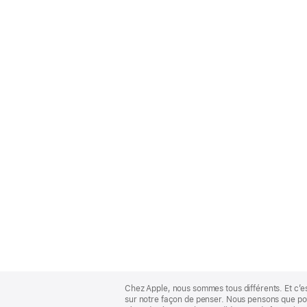
Apple
Footer
Chez Apple, nous sommes tous différents. Et c’e
sur notre façon de penser. Nous pensons que pour