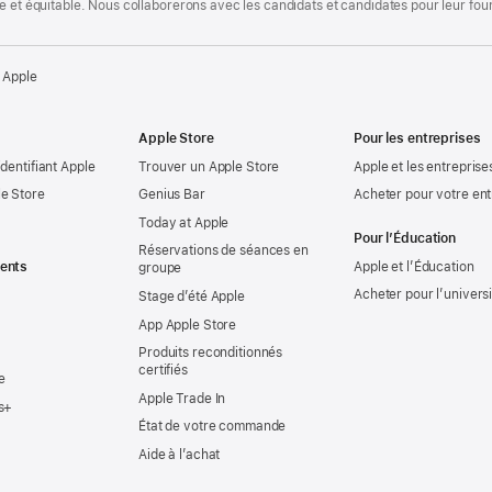
te et équitable. Nous collaborerons avec les candidats et candidates pour leur f
 Apple
Apple Store
Pour les entreprises
identifiant Apple
Trouver un Apple Store
Apple et les entreprise
e Store
Genius Bar
Acheter pour votre ent
Today at Apple
Pour l’Éducation
Réservations de séances en
ents
Apple et l’Éducation
groupe
Acheter pour l’univers
Stage d’été Apple
App Apple Store
Produits reconditionnés
certifiés
e
Apple Trade In
s+
État de votre commande
Aide à l’achat