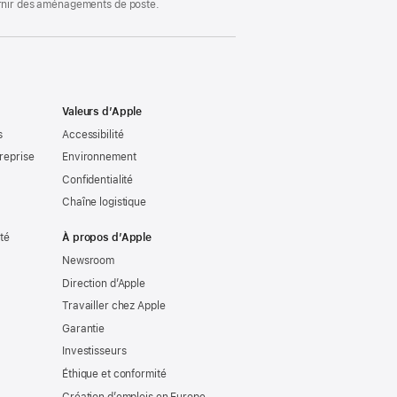
ournir des aménagements de poste.
Valeurs d’Apple
s
Accessibilité
reprise
Environnement
Confidentialité
Chaîne logistique
ité
À propos d’Apple
Newsroom
Direction d’Apple
Travailler chez Apple
Garantie
Investisseurs
Éthique et conformité
Création d’emplois en Europe