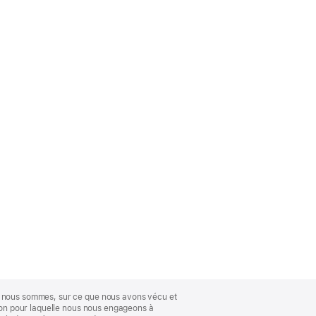
ue nous sommes, sur ce que nous avons vécu et
ison pour laquelle nous nous engageons à