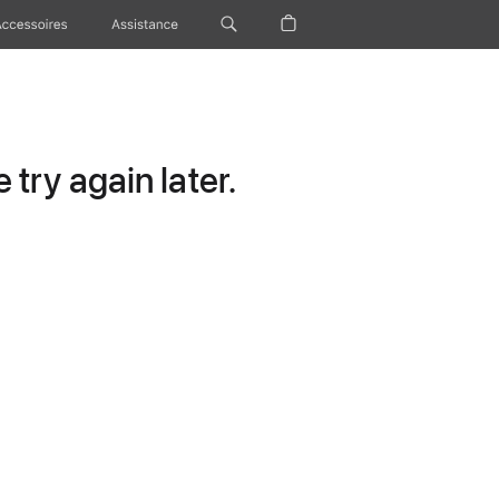
Accessoires
Assistance
try again later.