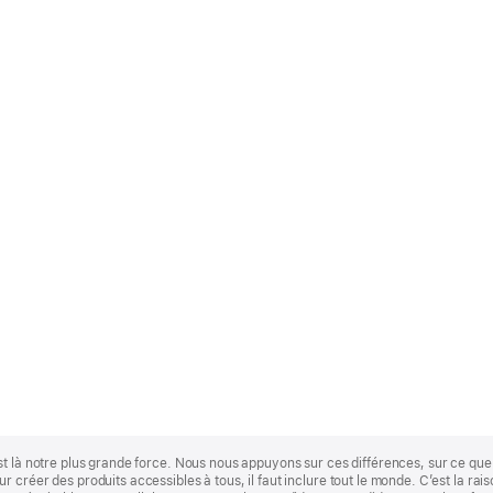
st là notre plus grande force. Nous nous appuyons sur ces différences, sur ce q
 créer des produits accessibles à tous, il faut inclure tout le monde. C’est la ra