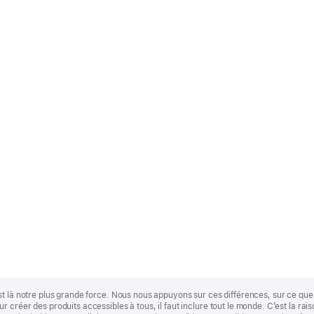
st là notre plus grande force. Nous nous appuyons sur ces différences, sur ce q
 créer des produits accessibles à tous, il faut inclure tout le monde. C’est la ra