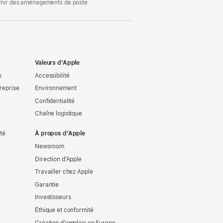
ournir des aménagements de poste.
Valeurs d’Apple
s
Accessibilité
reprise
Environnement
Confidentialité
Chaîne logistique
ité
À propos d’Apple
Newsroom
Direction d’Apple
Travailler chez Apple
Garantie
Investisseurs
Éthique et conformité
Création d’emplois en Europe