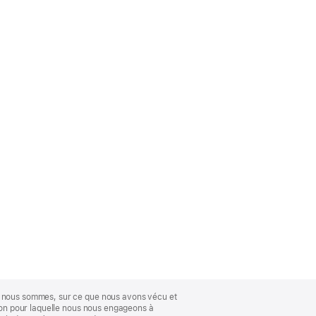
ue nous sommes, sur ce que nous avons vécu et
ison pour laquelle nous nous engageons à