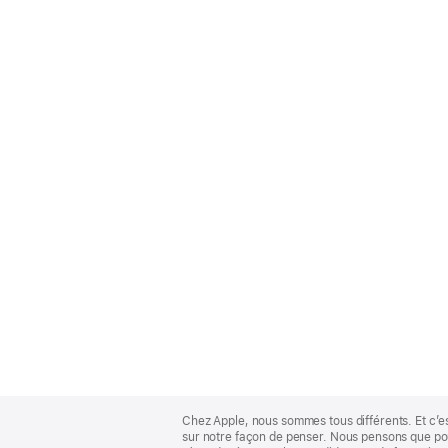
Apple
Footer
Chez Apple, nous sommes tous différents. Et c’e
sur notre façon de penser. Nous pensons que pour