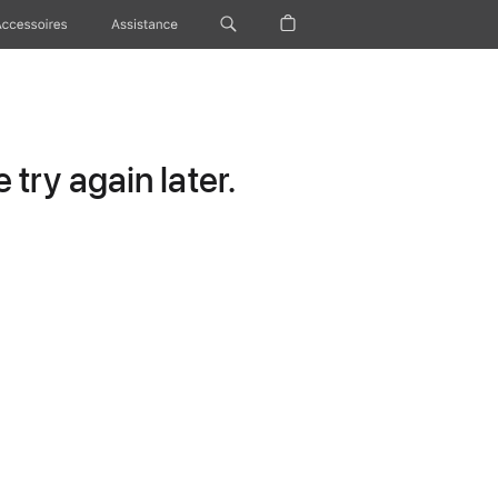
Accessoires
Assistance
try again later.