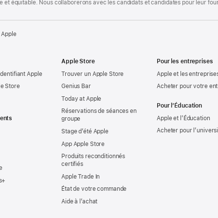
te et équitable. Nous collaborerons avec les candidats et candidates pour leur f
 Apple
Apple Store
Pour les entreprises
identifiant Apple
Trouver un Apple Store
Apple et les entreprise
e Store
Genius Bar
Acheter pour votre ent
Today at Apple
Pour l’Éducation
Réservations de séances en
ents
Apple et l’Éducation
groupe
Acheter pour l’univers
Stage d’été Apple
App Apple Store
Produits reconditionnés
certifiés
e
Apple Trade In
s+
État de votre commande
Aide à l’achat