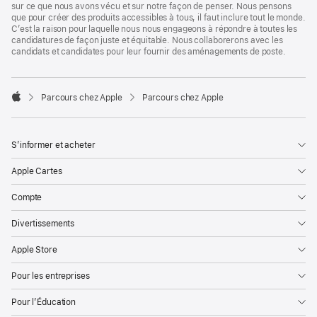
sur ce que nous avons vécu et sur notre façon de penser. Nous pensons
que pour créer des produits accessibles à tous, il faut inclure tout le monde.
C’est la raison pour laquelle nous nous engageons à répondre à toutes les
candidatures de façon juste et équitable. Nous collaborerons avec les
candidats et candidates pour leur fournir des aménagements de poste.

Parcours chez Apple
Parcours chez Apple
Apple
S’informer et acheter
Apple Cartes
Compte
Divertissements
Apple Store
Pour les entreprises
Pour l’Éducation