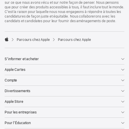
sur ce que nous avons vécu et sur notre façon de penser. Nous pensons
que pour créer des produits accessibles à tous, il faut inclure tout le monde.
C’est la raison pour laquelle nous nous engageons à répondre à toutes les
candidatures de façon juste et équitable. Nous collaborerons avec les
candidats et candidates pour leur fournir des aménagements de poste.

Parcours chez Apple
Parcours chez Apple
Apple
S’informer et acheter
Apple Cartes
Compte
Divertissements
Apple Store
Pour les entreprises
Pour l’Éducation