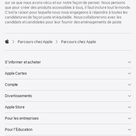
sur ce que nous avons vécu et sur notre façon de penser. Nous pensons
que pour créer des produits accessibles à tous, il faut inclure tout le monde.
C’est la raison pour laquelle nous nous engageons à répondre à toutes les
candidatures de façon juste et équitable. Nous collaborerons avec les
candidats et candidates pour leur fournir des aménagements de poste.

Parcours chez Apple
Parcours chez Apple
Apple
S’informer et acheter
Apple Cartes
Compte
Divertissements
Apple Store
Pour les entreprises
Pour l’Éducation