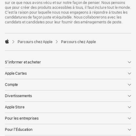
sur ce que nous avons vécu et sur notre façon de penser. Nous pensons
que pour créer des produits accessibles à tous, il faut inclure tout le monde.
C’est la raison pour laquelle nous nous engageons à répondre à toutes les
candidatures de façon juste et équitable. Nous collaborerons avec les
candidats et candidates pour leur fournir des aménagements de poste.

Parcours chez Apple
Parcours chez Apple
Apple
S’informer et acheter
Apple Cartes
Compte
Divertissements
Apple Store
Pour les entreprises
Pour l’Éducation