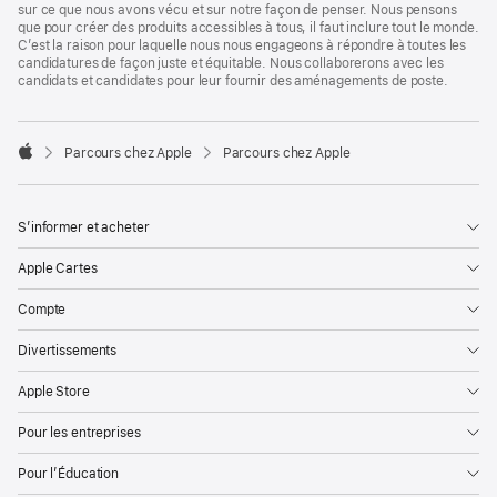
sur ce que nous avons vécu et sur notre façon de penser. Nous pensons
que pour créer des produits accessibles à tous, il faut inclure tout le monde.
C’est la raison pour laquelle nous nous engageons à répondre à toutes les
candidatures de façon juste et équitable. Nous collaborerons avec les
candidats et candidates pour leur fournir des aménagements de poste.

Parcours chez Apple
Parcours chez Apple
Apple
S’informer et acheter
Apple Cartes
Compte
Divertissements
Apple Store
Pour les entreprises
Pour l’Éducation