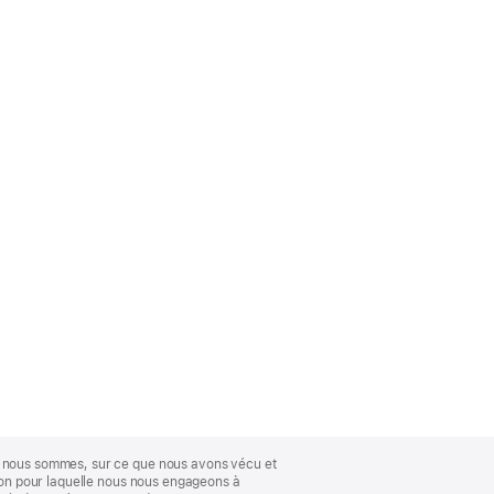
ue nous sommes, sur ce que nous avons vécu et
ison pour laquelle nous nous engageons à