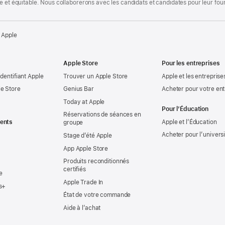
te et équitable. Nous collaborerons avec les candidats et candidates pour leur f
 Apple
Apple Store
Pour les entreprises
identifiant Apple
Trouver un Apple Store
Apple et les entreprise
e Store
Genius Bar
Acheter pour votre ent
Today at Apple
Pour l’Éducation
Réservations de séances en
ents
Apple et l’Éducation
groupe
Acheter pour l’univers
Stage d’été Apple
App Apple Store
Produits reconditionnés
certifiés
e
Apple Trade In
s+
État de votre commande
Aide à l’achat