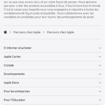
sur ce que nous avons vécu et sur notre façon de penser. Nous pensons
que pour créer des produits accessibles à tous, il faut inclure tout le monde.
C’est la raison pour laquelle nous nous engageons à répondre à toutes les
candidatures de façon juste et équitable. Nous collaborerons avec les
candidats et candidates pour leur fournir des aménagements de poste.

Parcours chez Apple
Parcours chez Apple
Apple
S’informer et acheter
Apple Cartes
Compte
Divertissements
Apple Store
Pour les entreprises
Pour l’Éducation