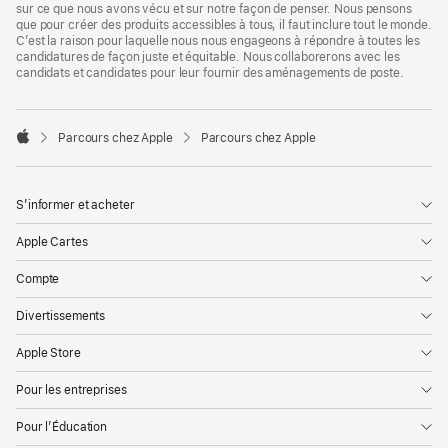
sur ce que nous avons vécu et sur notre façon de penser. Nous pensons
que pour créer des produits accessibles à tous, il faut inclure tout le monde.
C’est la raison pour laquelle nous nous engageons à répondre à toutes les
candidatures de façon juste et équitable. Nous collaborerons avec les
candidats et candidates pour leur fournir des aménagements de poste.

Parcours chez Apple
Parcours chez Apple
Apple
S’informer et acheter
Apple Cartes
Compte
Divertissements
Apple Store
Pour les entreprises
Pour l’Éducation