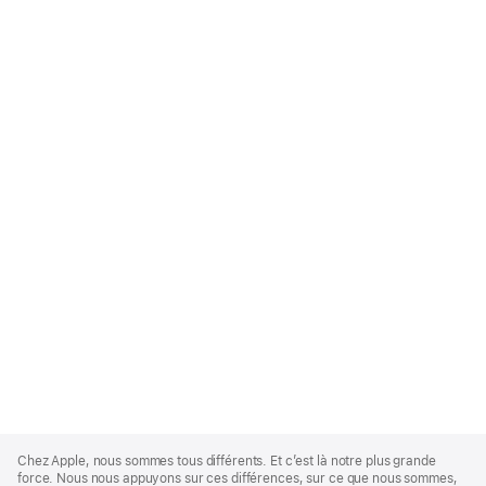
Apple
Footer
Chez Apple, nous sommes tous différents. Et c’est là notre plus grande
force. Nous nous appuyons sur ces différences, sur ce que nous sommes,