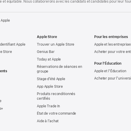
te et équitable. Nous collaborerons avec les candidats et candidates pour leur f
 Apple
Apple Store
Pour les entreprises
identifiant Apple
Trouver un Apple Store
Apple et les entreprise
e Store
Genius Bar
Acheter pour votre ent
Today at Apple
Pour l’Éducation
Réservations de séances en
ents
Apple et l’Éducation
groupe
Acheter pour l’univers
Stage d’été Apple
App Apple Store
Produits reconditionnés
certifiés
e
Apple Trade In
s+
État de votre commande
Aide à l’achat