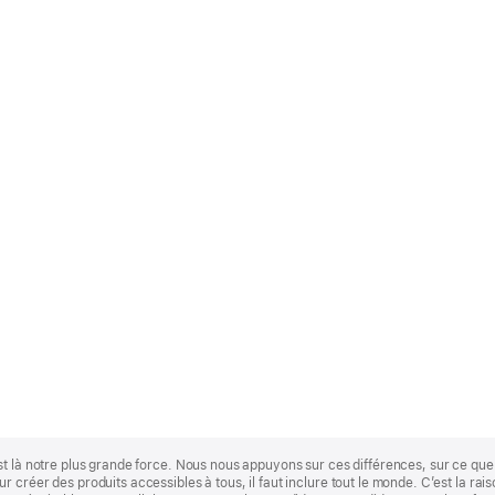
st là notre plus grande force. Nous nous appuyons sur ces différences, sur ce q
 créer des produits accessibles à tous, il faut inclure tout le monde. C’est la ra