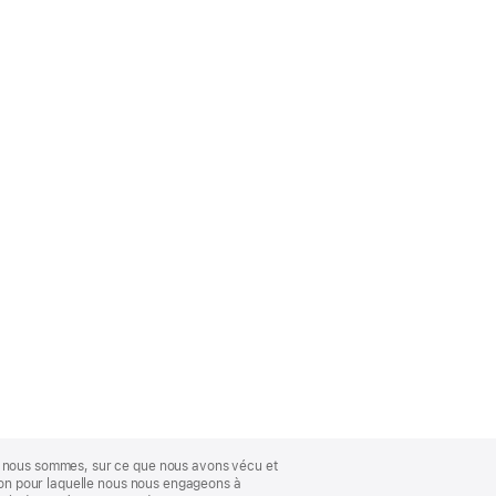
ue nous sommes, sur ce que nous avons vécu et
ison pour laquelle nous nous engageons à