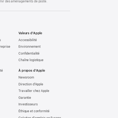
ournir des aménagements de poste.
Valeurs d’Apple
s
Accessibilité
reprise
Environnement
Confidentialité
Chaîne logistique
ité
À propos d’Apple
Newsroom
Direction d’Apple
Travailler chez Apple
Garantie
Investisseurs
Éthique et conformité
Création d’emplois en Europe