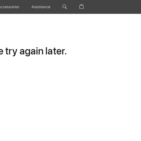
Accessoires
Assistance
try again later.