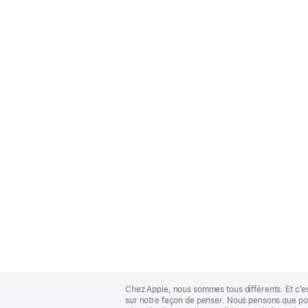
Apple
Footer
Chez Apple, nous sommes tous différents. Et c’e
sur notre façon de penser. Nous pensons que pour