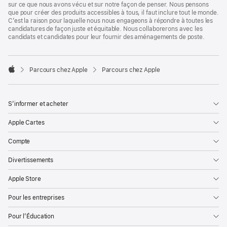
sur ce que nous avons vécu et sur notre façon de penser. Nous pensons
que pour créer des produits accessibles à tous, il faut inclure tout le monde.
C’est la raison pour laquelle nous nous engageons à répondre à toutes les
candidatures de façon juste et équitable. Nous collaborerons avec les
candidats et candidates pour leur fournir des aménagements de poste.

Parcours chez Apple
Parcours chez Apple
Apple
S’informer et acheter
Apple Cartes
Compte
Divertissements
Apple Store
Pour les entreprises
Pour l’Éducation