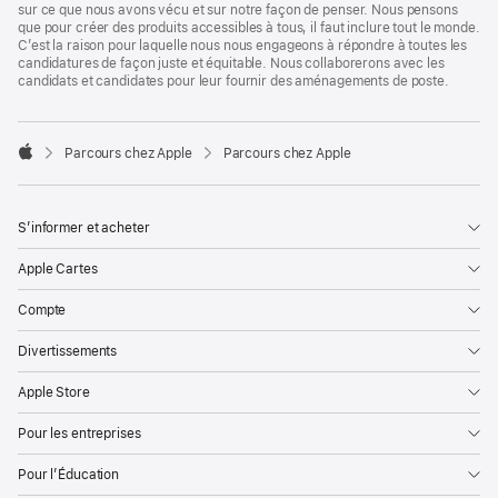
sur ce que nous avons vécu et sur notre façon de penser. Nous pensons
que pour créer des produits accessibles à tous, il faut inclure tout le monde.
C’est la raison pour laquelle nous nous engageons à répondre à toutes les
candidatures de façon juste et équitable. Nous collaborerons avec les
candidats et candidates pour leur fournir des aménagements de poste.

Parcours chez Apple
Parcours chez Apple
Apple
S’informer et acheter
Apple Cartes
Compte
Divertissements
Apple Store
Pour les entreprises
Pour l’Éducation