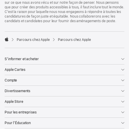
sur ce que nous avons vécu et sur notre façon de penser. Nous pensons
que pour créer des produits accessibles à tous, il faut inclure tout le monde.
C’est la raison pour laquelle nous nous engageons à répondre à toutes les
candidatures de façon juste et équitable. Nous collaborerons avec les
candidats et candidates pour leur fournir des aménagements de poste.

Parcours chez Apple
Parcours chez Apple
Apple
S’informer et acheter
Apple Cartes
Compte
Divertissements
Apple Store
Pour les entreprises
Pour l’Éducation