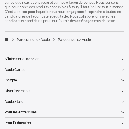
sur ce que nous avons vécu et sur notre façon de penser. Nous pensons
que pour créer des produits accessibles à tous, il faut inclure tout le monde.
C’est la raison pour laquelle nous nous engageons à répondre à toutes les
candidatures de façon juste et équitable. Nous collaborerons avec les
candidats et candidates pour leur fournir des aménagements de poste.

Parcours chez Apple
Parcours chez Apple
Apple
S’informer et acheter
Apple Cartes
Compte
Divertissements
Apple Store
Pour les entreprises
Pour l’Éducation