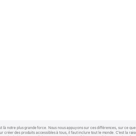
st là notre plus grande force. Nous nous appuyons sur ces différences, sur ce q
 créer des produits accessibles à tous, il faut inclure tout le monde. C’est la ra