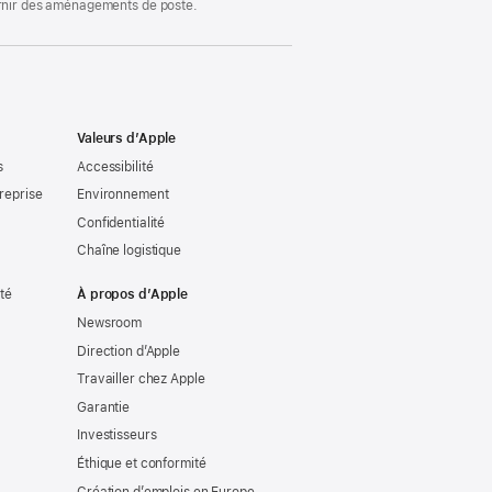
ournir des aménagements de poste.
Valeurs d’Apple
s
Accessibilité
reprise
Environnement
Confidentialité
Chaîne logistique
ité
À propos d’Apple
Newsroom
Direction d’Apple
Travailler chez Apple
Garantie
Investisseurs
Éthique et conformité
Création d’emplois en Europe