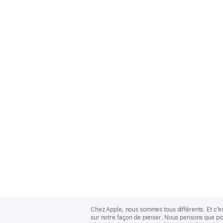
Apple
Footer
Chez Apple, nous sommes tous différents. Et c’e
sur notre façon de penser. Nous pensons que pour