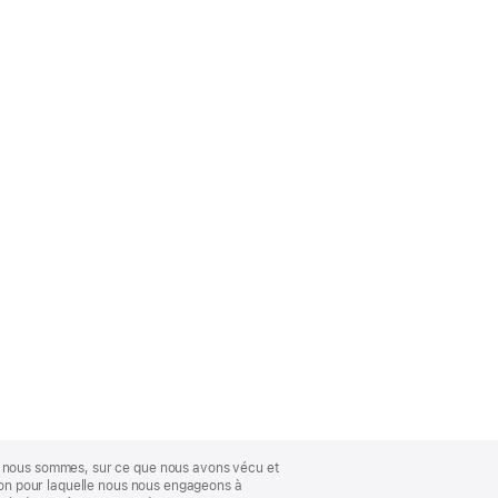
ue nous sommes, sur ce que nous avons vécu et
ison pour laquelle nous nous engageons à