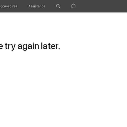
Accessoires
Assistance
try again later.