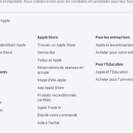
te et équitable. Nous collaborerons avec les candidats et candidates pour leur f
 Apple
Apple Store
Pour les entreprises
identifiant Apple
Trouver un Apple Store
Apple et les entreprise
e Store
Genius Bar
Acheter pour votre ent
Today at Apple
Pour l’Éducation
Réservations de séances en
ents
Apple et l’Éducation
groupe
Acheter pour l’univers
Stage d’été Apple
App Apple Store
Produits reconditionnés
certifiés
e
Apple Trade In
s+
État de votre commande
Aide à l’achat