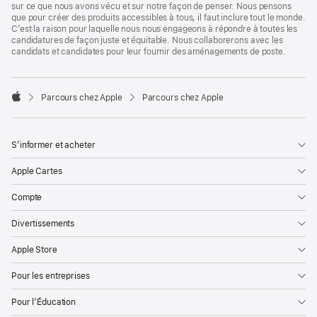
sur ce que nous avons vécu et sur notre façon de penser. Nous pensons
que pour créer des produits accessibles à tous, il faut inclure tout le monde.
C’est la raison pour laquelle nous nous engageons à répondre à toutes les
candidatures de façon juste et équitable. Nous collaborerons avec les
candidats et candidates pour leur fournir des aménagements de poste.

Parcours chez Apple
Parcours chez Apple
Apple
S’informer et acheter
Apple Cartes
Compte
Divertissements
Apple Store
Pour les entreprises
Pour l’Éducation