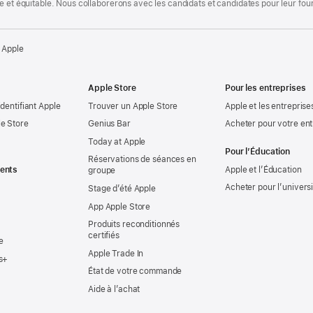
te et équitable. Nous collaborerons avec les candidats et candidates pour leur f
 Apple
Apple Store
Pour les entreprises
identifiant Apple
Trouver un Apple Store
Apple et les entreprise
e Store
Genius Bar
Acheter pour votre ent
Today at Apple
Pour l’Éducation
Réservations de séances en
ents
Apple et l’Éducation
groupe
Acheter pour l’univers
Stage d’été Apple
App Apple Store
Produits reconditionnés
certifiés
e
Apple Trade In
s+
État de votre commande
Aide à l’achat