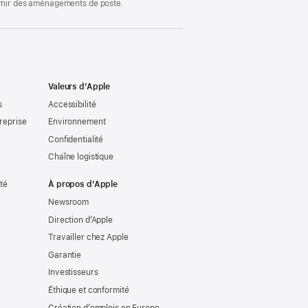
ournir des aménagements de poste.
Valeurs d’Apple
s
Accessibilité
reprise
Environnement
Confidentialité
Chaîne logistique
ité
À propos d’Apple
Newsroom
Direction d’Apple
Travailler chez Apple
Garantie
Investisseurs
Éthique et conformité
Création d’emplois en Europe