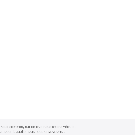
ue nous sommes, sur ce que nous avons vécu et
ison pour laquelle nous nous engageons à