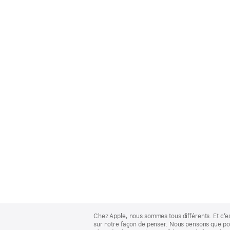
Apple
Footer
Chez Apple, nous sommes tous différents. Et c’e
sur notre façon de penser. Nous pensons que pour