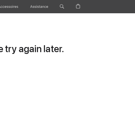
Accessoires
Assistance
try again later.