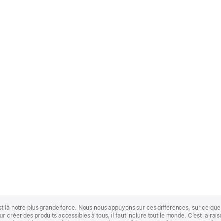
st là notre plus grande force. Nous nous appuyons sur ces différences, sur ce q
 créer des produits accessibles à tous, il faut inclure tout le monde. C’est la ra