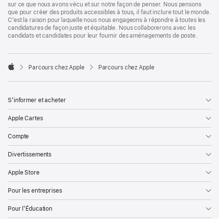
sur ce que nous avons vécu et sur notre façon de penser. Nous pensons
que pour créer des produits accessibles à tous, il faut inclure tout le monde.
C’est la raison pour laquelle nous nous engageons à répondre à toutes les
candidatures de façon juste et équitable. Nous collaborerons avec les
candidats et candidates pour leur fournir des aménagements de poste.

Parcours chez Apple
Parcours chez Apple
Apple
S’informer et acheter
Apple Cartes
Compte
Divertissements
Apple Store
Pour les entreprises
Pour l’Éducation