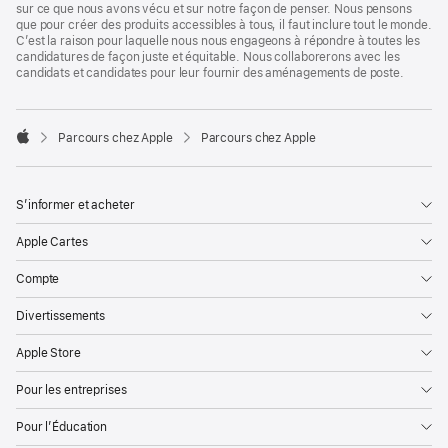
sur ce que nous avons vécu et sur notre façon de penser. Nous pensons
que pour créer des produits accessibles à tous, il faut inclure tout le monde.
C’est la raison pour laquelle nous nous engageons à répondre à toutes les
candidatures de façon juste et équitable. Nous collaborerons avec les
candidats et candidates pour leur fournir des aménagements de poste.

Parcours chez Apple
Parcours chez Apple
Apple
S’informer et acheter
Apple Cartes
Compte
Divertissements
Apple Store
Pour les entreprises
Pour l’Éducation