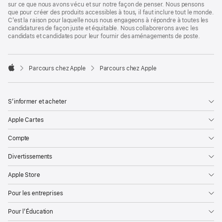
sur ce que nous avons vécu et sur notre façon de penser. Nous pensons
que pour créer des produits accessibles à tous, il faut inclure tout le monde.
C’est la raison pour laquelle nous nous engageons à répondre à toutes les
candidatures de façon juste et équitable. Nous collaborerons avec les
candidats et candidates pour leur fournir des aménagements de poste.

Parcours chez Apple
Parcours chez Apple
Apple
S’informer et acheter
Apple Cartes
Compte
Divertissements
Apple Store
Pour les entreprises
Pour l’Éducation