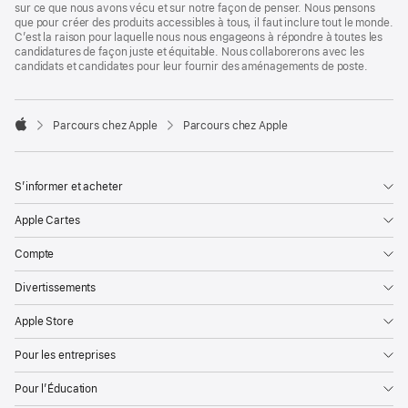
sur ce que nous avons vécu et sur notre façon de penser. Nous pensons
que pour créer des produits accessibles à tous, il faut inclure tout le monde.
C’est la raison pour laquelle nous nous engageons à répondre à toutes les
candidatures de façon juste et équitable. Nous collaborerons avec les
candidats et candidates pour leur fournir des aménagements de poste.

Parcours chez Apple
Parcours chez Apple
Apple
S’informer et acheter
Apple Cartes
Compte
Divertissements
Apple Store
Pour les entreprises
Pour l’Éducation