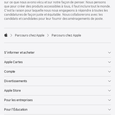
sur ce que nous avons vécu et sur notre façon de penser. Nous pensons
que pour créer des produits accessibles à tous, il faut inclure tout le monde.
C’est la raison pour laquelle nous nous engageons à répondre à toutes les
candidatures de façon juste et équitable. Nous collaborerons avec les
candidats et candidates pour leur fournir des aménagements de poste.

Parcours chez Apple
Parcours chez Apple
Apple
S’informer et acheter
Apple Cartes
Compte
Divertissements
Apple Store
Pour les entreprises
Pour l’Éducation