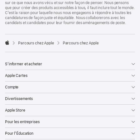
sur ce que nous avons vécu et sur notre façon de penser. Nous pensons
que pour créer des produits accessibles à tous, il faut inclure tout le monde.
C’est la raison pour laquelle nous nous engageons à répondre à toutes les
candidatures de façon juste et équitable. Nous collaborerons avec les
candidats et candidates pour leur fournir des aménagements de poste.

Parcours chez Apple
Parcours chez Apple
Apple
S’informer et acheter
Apple Cartes
Compte
Divertissements
Apple Store
Pour les entreprises
Pour l’Éducation