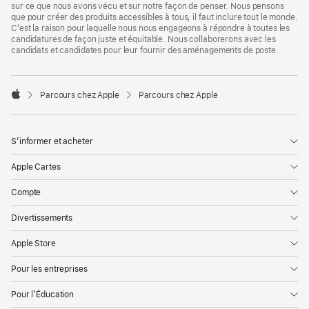
sur ce que nous avons vécu et sur notre façon de penser. Nous pensons
que pour créer des produits accessibles à tous, il faut inclure tout le monde.
C’est la raison pour laquelle nous nous engageons à répondre à toutes les
candidatures de façon juste et équitable. Nous collaborerons avec les
candidats et candidates pour leur fournir des aménagements de poste.

Parcours chez Apple
Parcours chez Apple
Apple
S’informer et acheter
Apple Cartes
Compte
Divertissements
Apple Store
Pour les entreprises
Pour l’Éducation