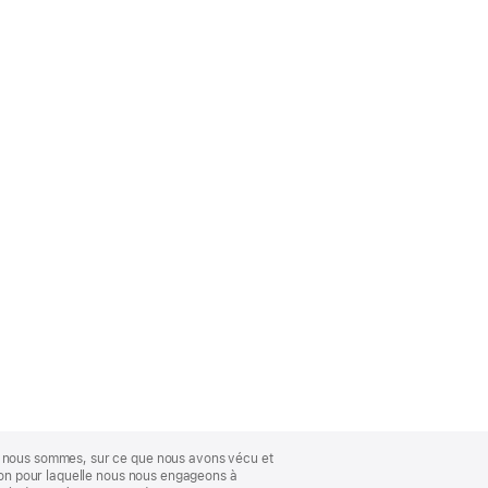
ue nous sommes, sur ce que nous avons vécu et
ison pour laquelle nous nous engageons à