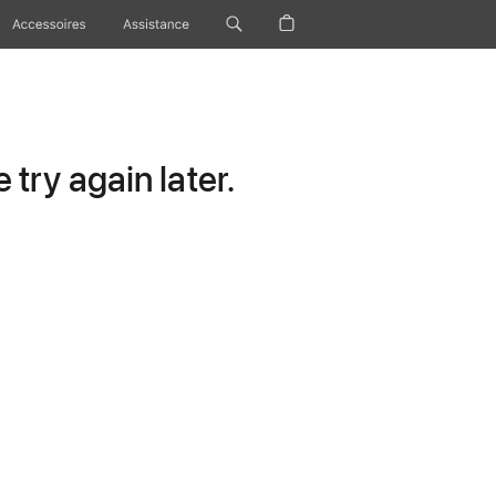
Accessoires
Assistance
try again later.