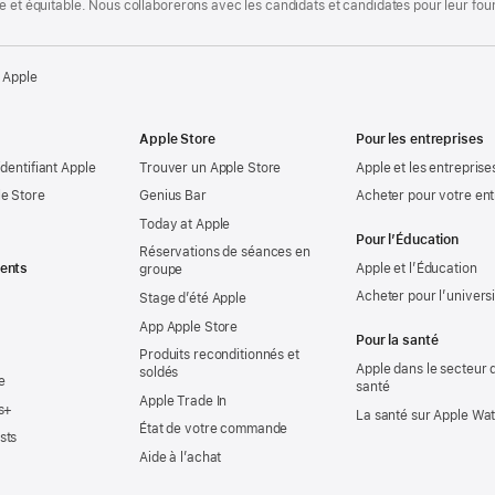
te et équitable. Nous collaborerons avec les candidats et candidates pour leur f
 Apple
Apple Store
Pour les entreprises
identifiant Apple
Trouver un Apple Store
Apple et les entreprise
e Store
Genius Bar
Acheter pour votre ent
Today at Apple
Pour l’Éducation
Réservations de séances en
ents
Apple et l’Éducation
groupe
Acheter pour l’univers
Stage d’été Apple
App Apple Store
Pour la santé
Produits reconditionnés et
Apple dans le secteur d
soldés
e
santé
Apple Trade In
s+
La santé sur Apple Wa
État de votre commande
sts
Aide à l’achat