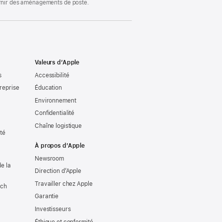
ournir des aménagements de poste.
Valeurs d’Apple
s
Accessibilité
reprise
Éducation
Environnement
Confidentialité
Chaîne logistique
ité
À propos d’Apple
Newsroom
e la
Direction d’Apple
Travailler chez Apple
tch
Garantie
Investisseurs
Éthique et conformité