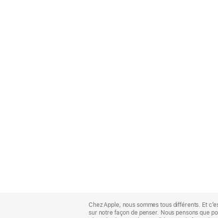
Apple
Footer
Chez Apple, nous sommes tous différents. Et c’e
sur notre façon de penser. Nous pensons que pour