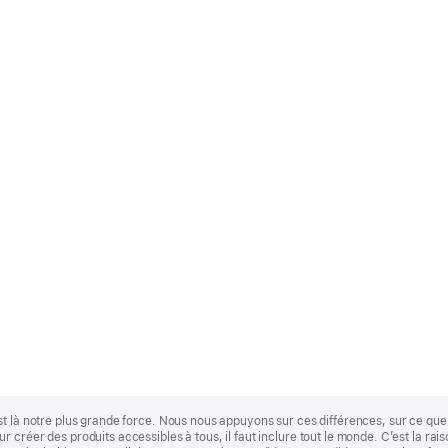
st là notre plus grande force. Nous nous appuyons sur ces différences, sur ce q
 créer des produits accessibles à tous, il faut inclure tout le monde. C’est la ra