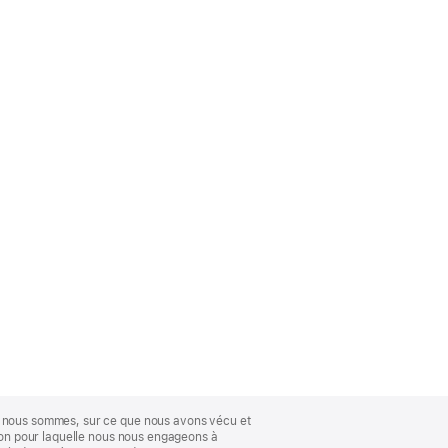
ue nous sommes, sur ce que nous avons vécu et
ison pour laquelle nous nous engageons à