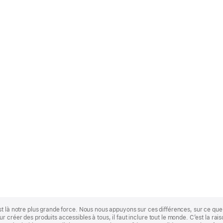
st là notre plus grande force. Nous nous appuyons sur ces différences, sur ce q
 créer des produits accessibles à tous, il faut inclure tout le monde. C’est la ra