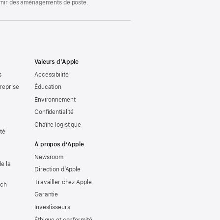
ournir des aménagements de poste.
Valeurs d’Apple
s
Accessibilité
reprise
Éducation
Environnement
Confidentialité
Chaîne logistique
ité
À propos d’Apple
Newsroom
e la
Direction d’Apple
Travailler chez Apple
tch
Garantie
Investisseurs
Éthique et conformité