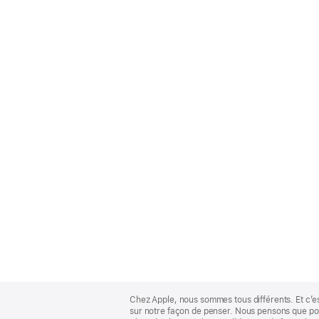
Apple
Footer
Chez Apple, nous sommes tous différents. Et c’e
sur notre façon de penser. Nous pensons que pour