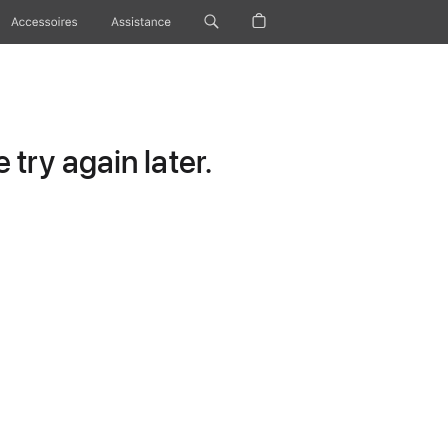
Accessoires
Assistance
try again later.