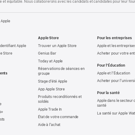
te et équitable. Nous collaborerons avec les candidats et candidates pour leur f
 Apple
Apple Store
Pour les entreprises
identifiant Apple
Trouver un Apple Store
Apple et les entreprise
e Store
Genius Bar
Acheter pour votre ent
Today at Apple
Pour l’Éducation
Réservations de séances en
ents
Apple et l’Éducation
groupe
Acheter pour l’univers
Stage d’été Apple
App Apple Store
Pour la santé
Produits reconditionnés et
Apple dans le secteur d
soldés
e
santé
Apple Trade In
s+
La santé sur Apple Wa
État de votre commande
sts
Aide à l’achat