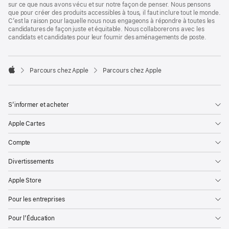
sur ce que nous avons vécu et sur notre façon de penser. Nous pensons
que pour créer des produits accessibles à tous, il faut inclure tout le monde.
C’est la raison pour laquelle nous nous engageons à répondre à toutes les
candidatures de façon juste et équitable. Nous collaborerons avec les
candidats et candidates pour leur fournir des aménagements de poste.

Parcours chez Apple
Parcours chez Apple
Apple
S’informer et acheter
Apple Cartes
Compte
Divertissements
Apple Store
Pour les entreprises
Pour l’Éducation