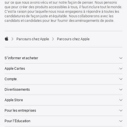
sur ce que nous avons vécu et sur notre façon de penser. Nous pensons
que pour créer des produits accessibles à tous, il faut inclure tout le monde.
C’est la raison pour laquelle nous nous engageons à répondre à toutes les
candidatures de façon juste et équitable. Nous collaborerons avec les
candidats et candidates pour leur fournir des aménagements de poste.

Parcours chez Apple
Parcours chez Apple
Apple
S’informer et acheter
Apple Cartes
Compte
Divertissements
Apple Store
Pour les entreprises
Pour l’Éducation