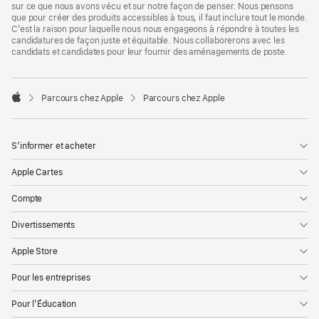
sur ce que nous avons vécu et sur notre façon de penser. Nous pensons
que pour créer des produits accessibles à tous, il faut inclure tout le monde.
C’est la raison pour laquelle nous nous engageons à répondre à toutes les
candidatures de façon juste et équitable. Nous collaborerons avec les
candidats et candidates pour leur fournir des aménagements de poste.

Parcours chez Apple
Parcours chez Apple
Apple
S’informer et acheter
Apple Cartes
Compte
Divertissements
Apple Store
Pour les entreprises
Pour l’Éducation