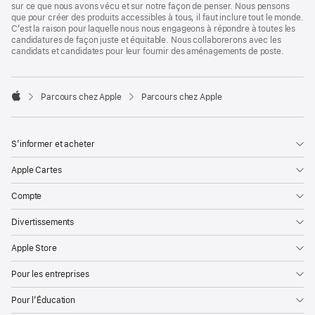
sur ce que nous avons vécu et sur notre façon de penser. Nous pensons
que pour créer des produits accessibles à tous, il faut inclure tout le monde.
C’est la raison pour laquelle nous nous engageons à répondre à toutes les
candidatures de façon juste et équitable. Nous collaborerons avec les
candidats et candidates pour leur fournir des aménagements de poste.

Parcours chez Apple
Parcours chez Apple
Apple
S’informer et acheter
Apple Cartes
Compte
Divertissements
Apple Store
Pour les entreprises
Pour l’Éducation