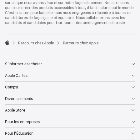
sur ce que nous avons vécu et sur notre façon de penser. Nous pensons
que pour créer des produits accessibles à tous, il faut inclure tout le monde.
C’est la raison pour laquelle nous nous engageons à répondre à toutes les
candidatures de façon juste et équitable. Nous collaborerons avec les
candidats et candidates pour leur fournir des aménagements de poste.

Parcours chez Apple
Parcours chez Apple
Apple
S’informer et acheter
Apple Cartes
Compte
Divertissements
Apple Store
Pour les entreprises
Pour l’Éducation