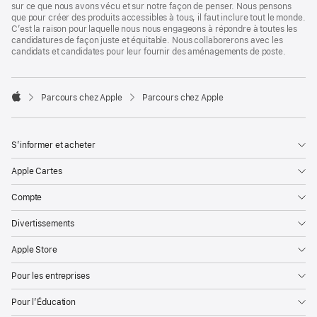
sur ce que nous avons vécu et sur notre façon de penser. Nous pensons
que pour créer des produits accessibles à tous, il faut inclure tout le monde.
C’est la raison pour laquelle nous nous engageons à répondre à toutes les
candidatures de façon juste et équitable. Nous collaborerons avec les
candidats et candidates pour leur fournir des aménagements de poste.

Parcours chez Apple
Parcours chez Apple
Apple
S’informer et acheter
Apple Cartes
Compte
Divertissements
Apple Store
Pour les entreprises
Pour l’Éducation