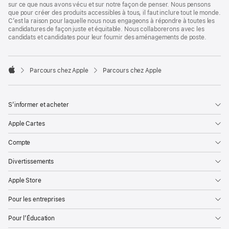
sur ce que nous avons vécu et sur notre façon de penser. Nous pensons
que pour créer des produits accessibles à tous, il faut inclure tout le monde.
C’est la raison pour laquelle nous nous engageons à répondre à toutes les
candidatures de façon juste et équitable. Nous collaborerons avec les
candidats et candidates pour leur fournir des aménagements de poste.

Parcours chez Apple
Parcours chez Apple
Apple
S’informer et acheter
Apple Cartes
Compte
Divertissements
Apple Store
Pour les entreprises
Pour l’Éducation