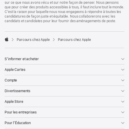
sur ce que nous avons vécu et sur notre façon de penser. Nous pensons
que pour créer des produits accessibles à tous, il faut inclure tout le monde.
C’est la raison pour laquelle nous nous engageons à répondre à toutes les
candidatures de façon juste et équitable. Nous collaborerons avec les
candidats et candidates pour leur fournir des aménagements de poste.

Parcours chez Apple
Parcours chez Apple
Apple
S’informer et acheter
Apple Cartes
Compte
Divertissements
Apple Store
Pour les entreprises
Pour l’Éducation