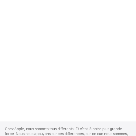
Apple
Footer
Chez Apple, nous sommes tous différents. Et c’est là notre plus grande
force. Nous nous appuyons sur ces différences, sur ce que nous sommes,