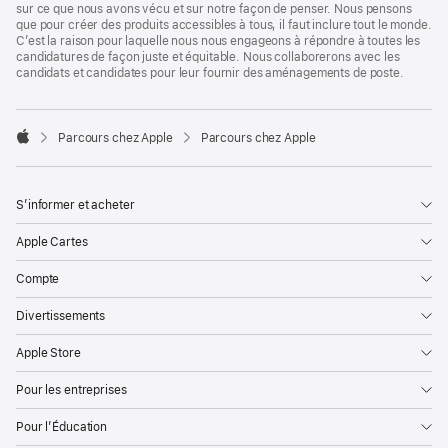
sur ce que nous avons vécu et sur notre façon de penser. Nous pensons
que pour créer des produits accessibles à tous, il faut inclure tout le monde.
C’est la raison pour laquelle nous nous engageons à répondre à toutes les
candidatures de façon juste et équitable. Nous collaborerons avec les
candidats et candidates pour leur fournir des aménagements de poste.

Parcours chez Apple
Parcours chez Apple
Apple
S’informer et acheter
Apple Cartes
Compte
Divertissements
Apple Store
Pour les entreprises
Pour l’Éducation