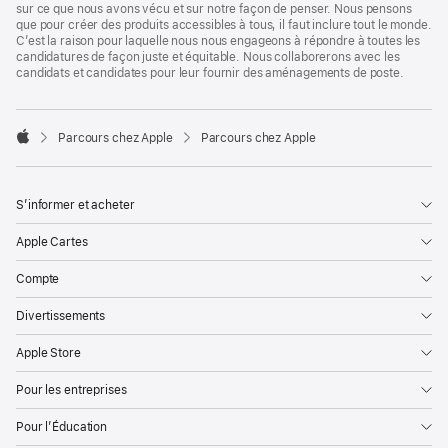
sur ce que nous avons vécu et sur notre façon de penser. Nous pensons
que pour créer des produits accessibles à tous, il faut inclure tout le monde.
C’est la raison pour laquelle nous nous engageons à répondre à toutes les
candidatures de façon juste et équitable. Nous collaborerons avec les
candidats et candidates pour leur fournir des aménagements de poste.

Parcours chez Apple
Parcours chez Apple
Apple
S’informer et acheter
Apple Cartes
Compte
Divertissements
Apple Store
Pour les entreprises
Pour l’Éducation