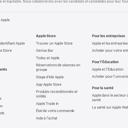
te et équitable. Nous collaborerons avec les candidats et candidates pour leur f
 Apple
Apple Store
Pour les entreprises
identifiant Apple
Trouver un Apple Store
Apple et les entreprise
e Store
Genius Bar
Acheter pour votre ent
Today at Apple
Pour l’Éducation
Réservations de séances en
ents
Apple et l’Éducation
groupe
Acheter pour l’univers
Stage d’été Apple
App Apple Store
Pour la santé
Produits reconditionnés et
Apple dans le secteur d
soldés
e
santé
Apple Trade In
s+
La santé sur Apple Wa
État de votre commande
sts
Aide à l’achat