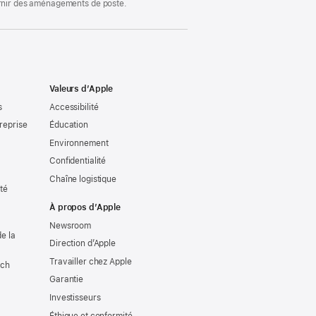
ournir des aménagements de poste.
Valeurs d’Apple
s
Accessibilité
reprise
Éducation
Environnement
Confidentialité
Chaîne logistique
ité
À propos d’Apple
Newsroom
e la
Direction d’Apple
Travailler chez Apple
tch
Garantie
Investisseurs
Éthique et conformité