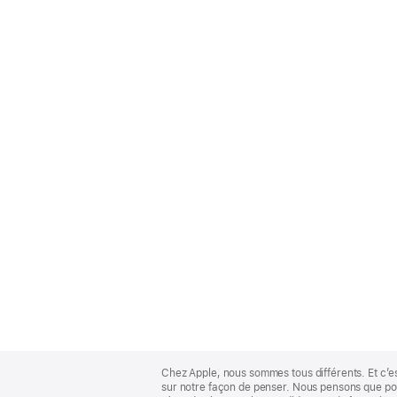
Apple
Footer
Chez Apple, nous sommes tous différents. Et c’e
sur notre façon de penser. Nous pensons que pour