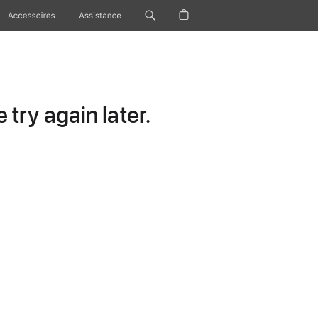
Accessoires
Assistance
try again later.