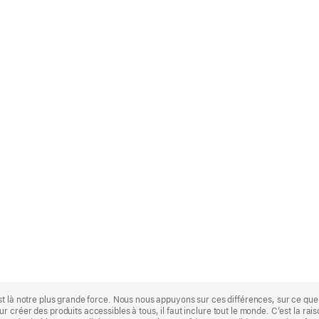
st là notre plus grande force. Nous nous appuyons sur ces différences, sur ce q
 créer des produits accessibles à tous, il faut inclure tout le monde. C’est la ra