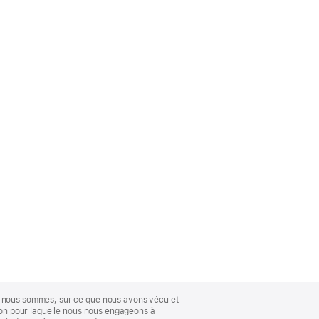
ue nous sommes, sur ce que nous avons vécu et
ison pour laquelle nous nous engageons à