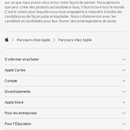
sur ce que nous avons vécu et sur notre façon de penser. Nous pensons
que pour créer des produits accessibles à tous, il faut inclure tout le monde.
C’est la raison pour laquelle nous nous engageons à répondre à toutes les
candidatures de façon juste et équitable. Nous collaborerons avec les
candidats et candidates pour leur fournir des aménagements de poste.

Parcours chez Apple
Parcours chez Apple
Apple
S’informer et acheter
Apple Cartes
Compte
Divertissements
Apple Store
Pour les entreprises
Pour l’Éducation